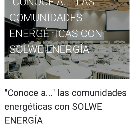
"CONOCE A..." LAS
COMUNIDADES
ENERGÉTICAS CON
SOLWE ENERGÍA
"Conoce a..." las comunidades
energéticas con SOLWE
ENERGÍA