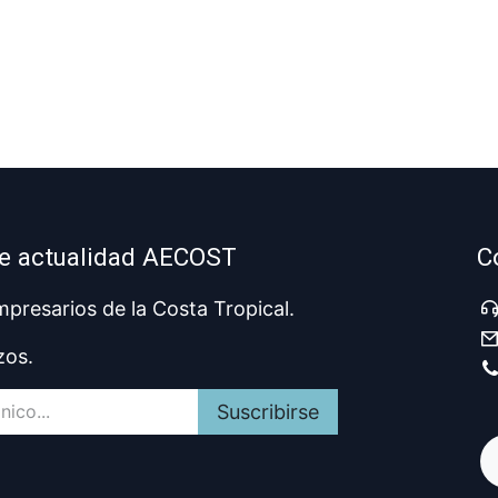
de actualidad AECOST
C
presarios de la Costa Tropical.
zos.
Suscribirse