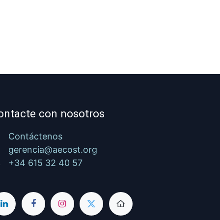
ontacte con nosotros
Contáctenos
gerencia@aecost.org
+34 615 32 40 57