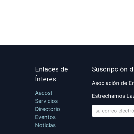
Enlaces de
Suscripción 
Ínteres
Asociación de Em
Aecost
Estrechamos La
Servicios
Directorio
Eventos
Noticias