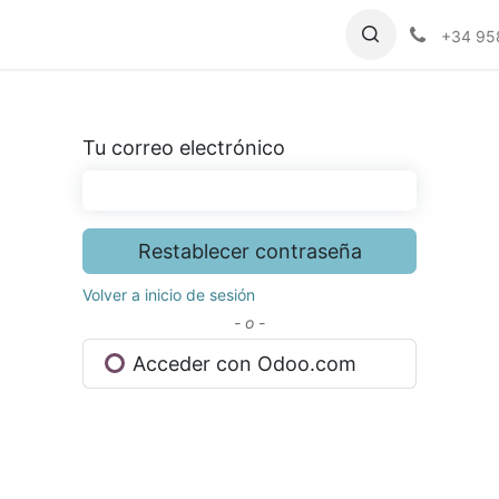
enios
Eventos
Noticias/Blog
+34 95
Tu correo electrónico
Restablecer contraseña
Volver a inicio de sesión
- o -
Acceder con Odoo.com