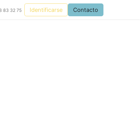
Identificarse
Contacto
8 83 32 75